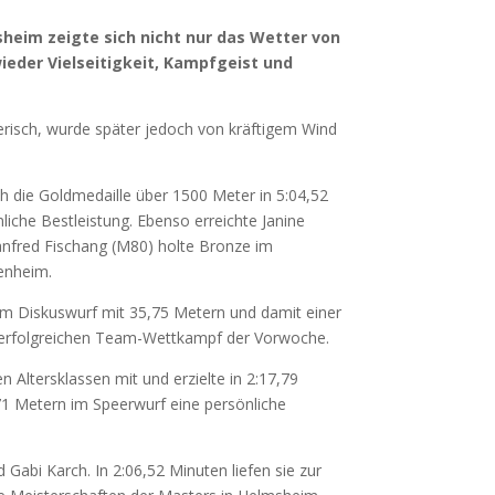
im zeigte sich nicht nur das Wetter von
eder Vielseitigkeit, Kampfgeist und
isch, wurde später jedoch von kräftigem Wind
h die Goldmedaille über 1500 Meter in 5:04,52
he Bestleistung. Ebenso erreichte Janine
anfred Fischang (M80) holte Bronze im
enheim.
 im Diskuswurf mit 35,75 Metern und damit einer
m erfolgreichen Team-Wettkampf der Vorwoche.
 Altersklassen mit und erzielte in 2:17,79
,71 Metern im Speerwurf eine persönliche
 Gabi Karch. In 2:06,52 Minuten liefen sie zur