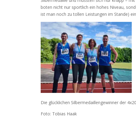
Silbermedaille und mussten sich nur knapp – m
boten nicht nur sportlich ein hohes Niveau, son
ist man noch zu tollen Leistungen im Stande) ein
Die glücklichen Silbermedaillengewinner der 4x2
Foto: Tobias Haak