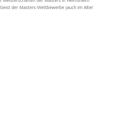
e Meisterschaften der Masters in Helmsheim
n Geist der Masters-Wettbewerbe (auch im Alter