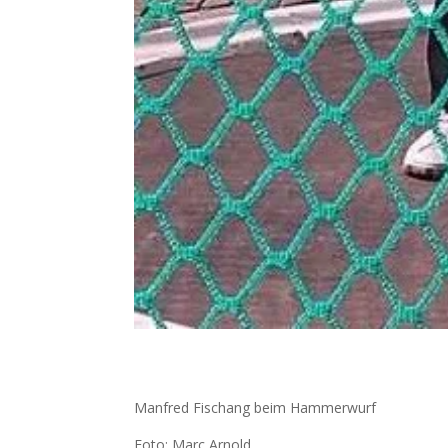
Manfred Fischang beim Hammerwurf
Foto: Marc Arnold