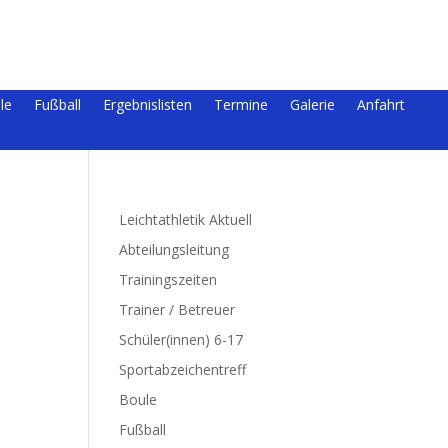
le
Fußball
Ergebnislisten
Termine
Galerie
Anfahrt
Leichtathletik Aktuell
Abteilungsleitung
Trainingszeiten
Trainer / Betreuer
Schüler(innen) 6-17
Sportabzeichentreff
Boule
Fußball