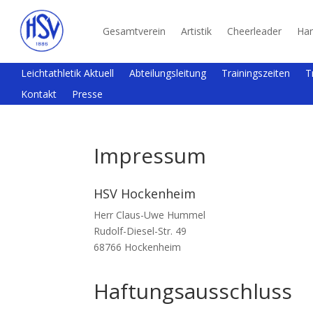
Gesamtverein
Artistik
Cheerleader
Han
Leichtathletik Aktuell
Abteilungsleitung
Trainingszeiten
T
Kontakt
Presse
Impressum
HSV Hockenheim
Herr Claus-Uwe Hummel
Rudolf-Diesel-Str. 49
68766 Hockenheim
Haftungsausschluss