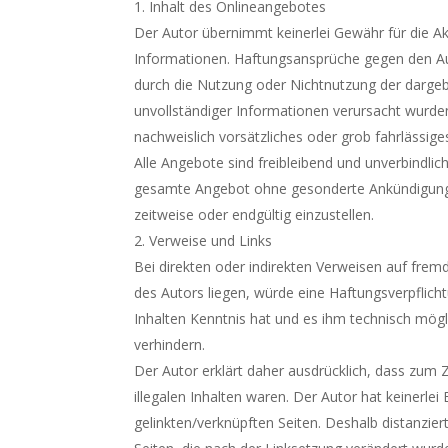
Inhalt des Onlineangebotes
Der Autor übernimmt keinerlei Gewähr für die Aktu
Informationen. Haftungsansprüche gegen den Auto
durch die Nutzung oder Nichtnutzung der dargeb
unvollständiger Informationen verursacht wurden
nachweislich vorsätzliches oder grob fahrlässige
Alle Angebote sind freibleibend und unverbindlich
gesamte Angebot ohne gesonderte Ankündigung z
zeitweise oder endgültig einzustellen.
Verweise und Links
Bei direkten oder indirekten Verweisen auf frem
des Autors liegen, würde eine Haftungsverpflicht
Inhalten Kenntnis hat und es ihm technisch mögl
verhindern.
Der Autor erklärt daher ausdrücklich, dass zum Z
illegalen Inhalten waren. Der Autor hat keinerlei 
gelinkten/verknüpften Seiten. Deshalb distanziert 