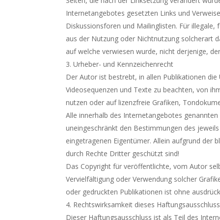
Seiten, die nach der Linksetzung verändert wurden
Internetangebotes gesetzten Links und Verweise
Diskussionsforen und Mailinglisten. Für illegale,
aus der Nutzung oder Nichtnutzung solcherart da
auf welche verwiesen wurde, nicht derjenige, der 
Urheber- und Kennzeichenrecht
Der Autor ist bestrebt, in allen Publikationen 
Videosequenzen und Texte zu beachten, von ihm
nutzen oder auf lizenzfreie Grafiken, Tondokum
Alle innerhalb des Internetangebotes genannten
uneingeschränkt den Bestimmungen des jeweils g
eingetragenen Eigentümer. Allein aufgrund der b
durch Rechte Dritter geschützt sind!
Das Copyright für veröffentlichte, vom Autor selbs
Vervielfältigung oder Verwendung solcher Graf
oder gedruckten Publikationen ist ohne ausdrück
Rechtswirksamkeit dieses Haftungsausschlus
Dieser Haftungsausschluss ist als Teil des Inte