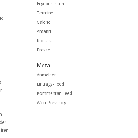
Ergebnislisten
Termine
ie
Galerie
Anfahrt
Kontakt
Presse
Meta
Anmelden
s
Eintrags-Feed
en
Kommentar-Feed
u
WordPress.org
n
 der
pften