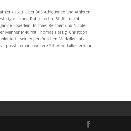
hletik statt. Über 300 Athletinnen und Athleten
ätigte seinen Ruf als echte Staffelmacht
Janine Epperlein, Michael Reichert und Nicole
 der Männer M40 mit Thomas Herzig, Christoph
plettierte seinen persönlichen Medaillensatz
verpasste er eine weitere Silbermedaille denkbar