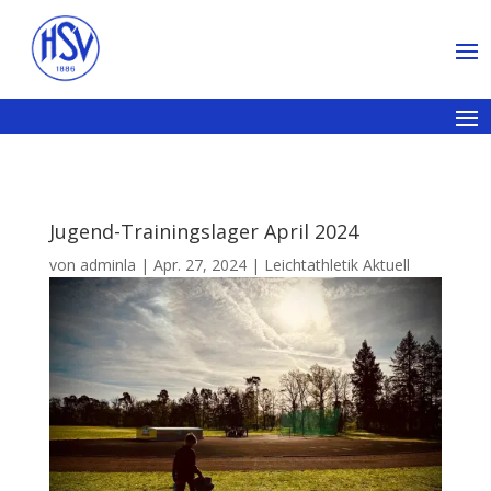
Jugend-Trainingslager April 2024
von
adminla
|
Apr. 27, 2024
|
Leichtathletik Aktuell