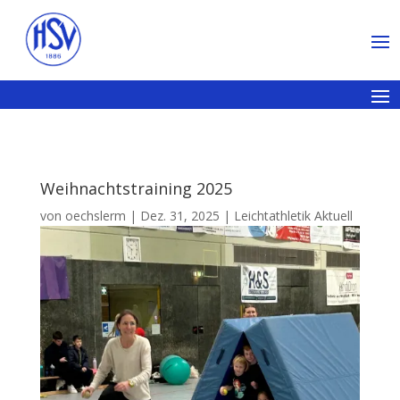
Weihnachtstraining 2025
von
oechslerm
|
Dez. 31, 2025
|
Leichtathletik Aktuell